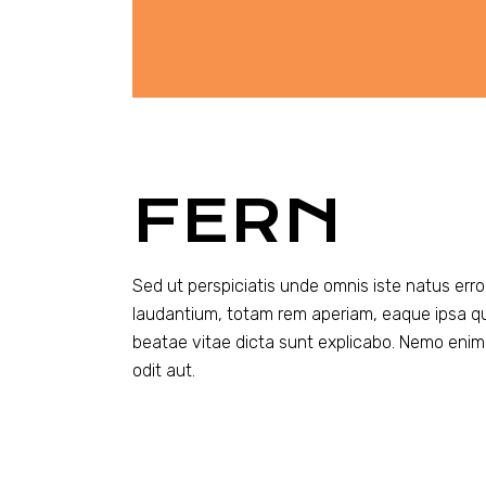
FERN
Sed ut perspiciatis unde omnis iste natus er
laudantium, totam rem aperiam, eaque ipsa quae
beatae vitae dicta sunt explicabo. Nemo enim
odit aut.