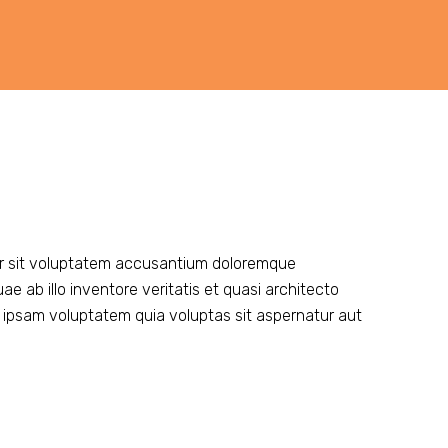
ror sit voluptatem accusantium doloremque
 ab illo inventore veritatis et quasi architecto
 ipsam voluptatem quia voluptas sit aspernatur aut