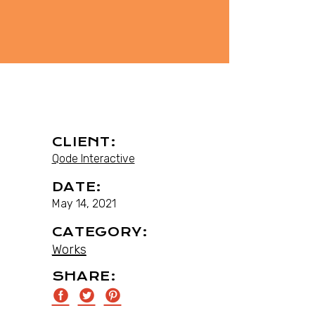
CLIENT:
Qode Interactive
DATE:
May 14, 2021
CATEGORY:
Works
SHARE: