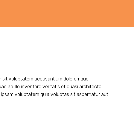
ror sit voluptatem accusantium doloremque
 ab illo inventore veritatis et quasi architecto
 ipsam voluptatem quia voluptas sit aspernatur aut