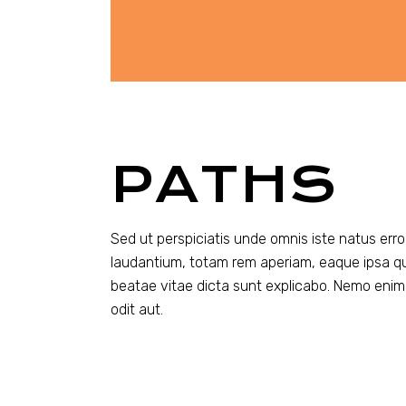
PATHS
Sed ut perspiciatis unde omnis iste natus er
laudantium, totam rem aperiam, eaque ipsa quae
beatae vitae dicta sunt explicabo. Nemo enim
odit aut.